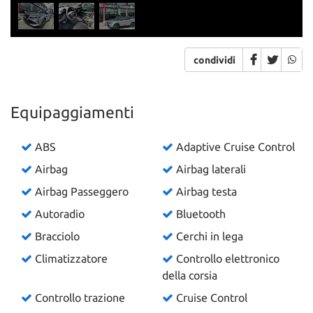
Salva
le
impostazioni
condividi
Equipaggiamenti
ABS
Adaptive Cruise Control
Airbag
Airbag laterali
Airbag Passeggero
Airbag testa
Autoradio
Bluetooth
Bracciolo
Cerchi in lega
Climatizzatore
Controllo elettronico
della corsia
Controllo trazione
Cruise Control