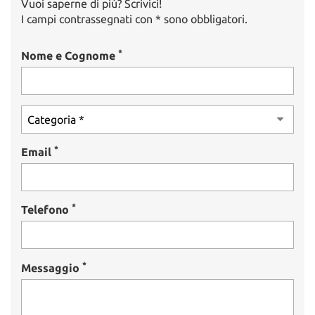
Vuoi saperne di più? Scrivici!
I campi contrassegnati con * sono obbligatori.
*
Nome e Cognome
*
Email
*
Telefono
*
Messaggio