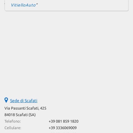
VitielloAuto
Sede di Scafati
Via Passanti Scafati, 425
84018 Scafati (SA)
Telefono:
+39 081 859 1820
Cellulare:
+39 3336069009