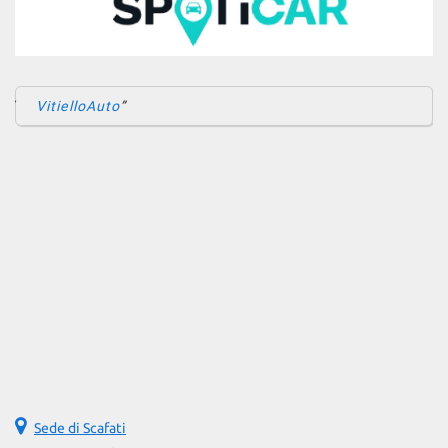
VitielloAuto
Sede di Scafati