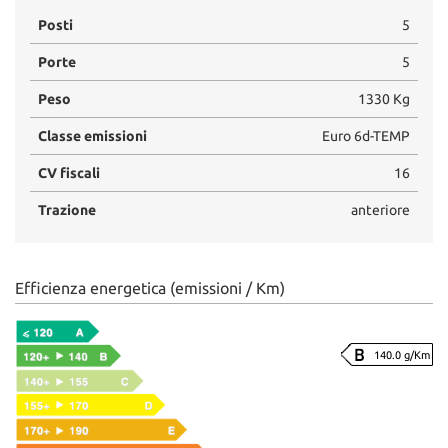
Posti
5
Porte
5
Peso
1330 Kg
Classe emissioni
Euro 6d-TEMP
CV fiscali
16
Trazione
anteriore
Efficienza energetica (emissioni / Km)
140.0 g/Km