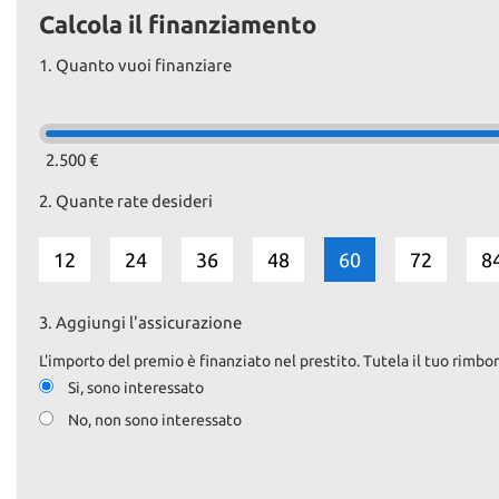
Calcola il finanziamento
1.
Quanto vuoi finanziare
2.500 €
2.
Quante rate desideri
12
24
36
48
60
72
8
3.
Aggiungi l'assicurazione
L'importo del premio è finanziato nel prestito. Tutela il tuo rimbor
Si, sono interessato
No, non sono interessato