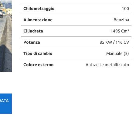
Chilometraggio
100
Alimentazione
Benzina
Cilindrata
1495 Cm³
Potenza
85 KW / 116 CV
Tipo di cambio
Manuale (5)
Colore esterno
Antracite metallizzato
RATA