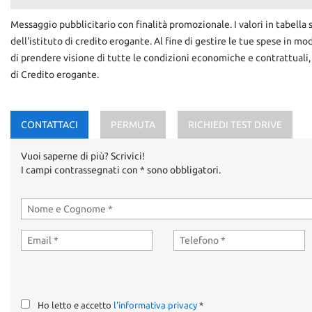
Messaggio pubblicitario con finalità promozionale. I valori in tabella 
dell'istituto di credito erogante. Al fine di gestire le tue spese in mo
di prendere visione di tutte le condizioni economiche e contrattuali,
di Credito erogante.
CONTATTACI
PERMUTA
RICHIEDI TEST DRIVE
Vuoi saperne di più? Scrivici!
I campi contrassegnati con * sono obbligatori.
Ho letto e accetto
l'informativa privacy
*