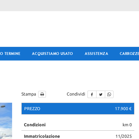
O TERMINE
ACQUISTIAMO USATO
ASSISTENZA
CARROZZE
Stampa
Condividi
PREZZO
17.900 €
Condizioni
km 0
Immatricolazione
11/2025