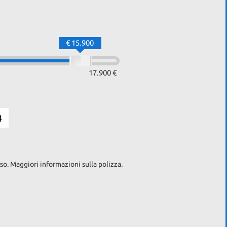
€ 15.900
17.900 €
4
so. Maggiori informazioni sulla polizza.